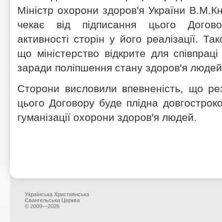
Міністр охорони здоров'я України В.М.К
чекає від підписання цього Догово
активності сторін у його реалізації. Так
що міністерство відкрите для співпраці
заради поліпшення стану здоров'я людей
Сторони висловили впевненість, що ре
цього Договору буде плідна довгостроко
гуманізації охорони здоров'я людей.
Українська Християнська
Євангельська Церква
© 2009—2026