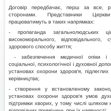
Договір передбачає, перш за все, р
сторонами. Представники Церкв
працюватимуть в таких напрямках:
- пропаганда загальнолюдських ці
високоморального, відповідального, с
здорового способу життя;
- забезпечення медичної опіки і 
соціальної, психологічної і духовної доп
установах охорони здоров'я, підлеглих
керівництва;
- створення у встановленому законо
установах охорони здоров'я умов духо
підтримки хворих, у тому числі шляхом 
відповідних приміщень при їх наявності;