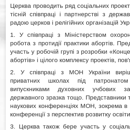
Церква проводить ряд соціальних проекті
тісній співпраці і партнерстві з держа
радою церков і релігійних організацій Укр
1.
У співпраці з Міністерством охоро
робота з протидії практики абортів. Пр
участь у робочій групі з розробки «Конце
абортів» і цілого комплексу проектів, пов'
2. У співпраці з МОН України вирі
приватних школах під патронатом
випускниками духовних учбових зак
державного зразка тощо. Представники т
наукових конференціях МОН, зокрема в 
конференції з перспектив розвитку освіти
3. Церква також бере участь у соціаль