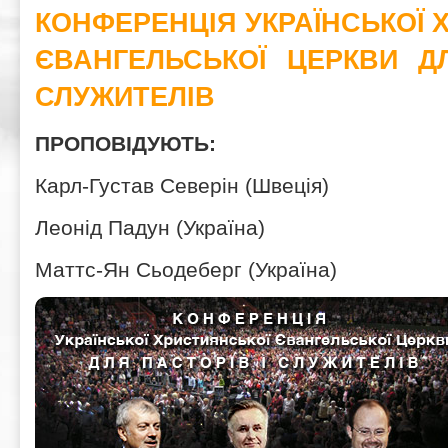
КОНФЕРЕНЦІЯ
УКРАЇНСЬКОЇ 
ЄВАНГЕЛЬСЬКОЇ ЦЕРКВИ
Д
СЛУЖИТЕЛІВ
ПРОПОВІДУЮТЬ:
Карл-Густав Северін (Швеція)
Леонід Падун (Україна)
Маттс-Ян Сьодеберг (Україна)