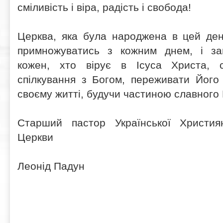
сміливість і віра, радість і свобода!
Церква, яка була народжена в цей ден
примножуватись з кожним днем, і за
кожен, хто вірує в Ісуса Христа, 
спілкування з Богом, переживати Його 
своєму житті, будучи частиною славного
Старший пастор Української Християн
Церкви
Леонід Падун