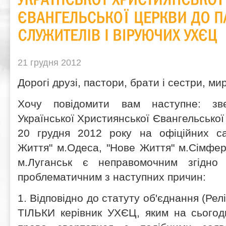
21 грудня 2012
Дорогі друзі, пастори, брати і сестри, ми
Хочу повідомити вам наступне: зв
Української Християнської Євангельської
20 грудня 2012 року на офіційних с
Життя" м.Одеса, "Нове Життя" м.Сімфер
м.Луганськ є неправомочним згідн
проблематичним з наступних причин:
1. Відповідно до статуту об'єднання (Рел
ТІЛЬКИ керівник УХЄЦ, яким на сьогод