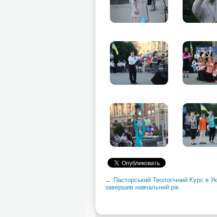
← Пасторський Теологічний Курс в Ук
завершив навчальний рік