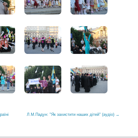
раїні
Л.М.Падун: "Як захистити наших дітей" (аудіо) →