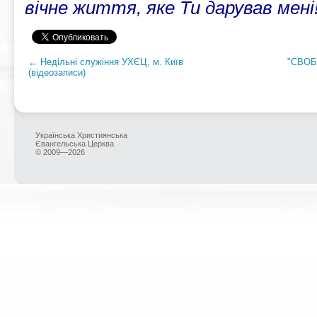
вічне життя, яке Ти дарував мені
← Недільні служіння УХЄЦ, м. Київ
"СВОБ
(відеозаписи)
Українська Християнська
Євангельська Церква
© 2009—2026