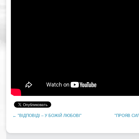
← "ВІДПОВІДІ – У БОЖІЙ ЛЮБОВІ"
"ПРОЯВ СИ