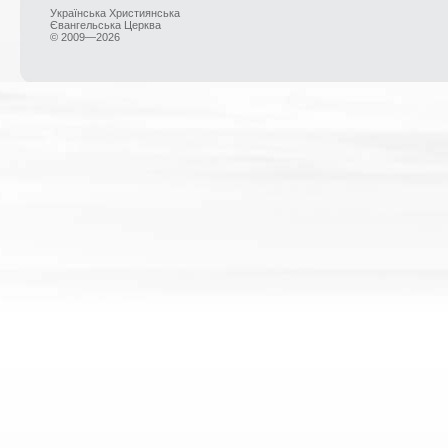
Українська Християнська
Євангельська Церква
© 2009—2026