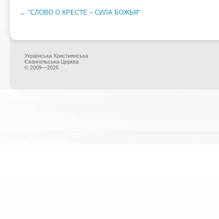
← "СЛОВО О КРЕСТЕ – СИЛА БОЖЬЯ"
Українська Християнська
Євангельська Церква
© 2009—2026